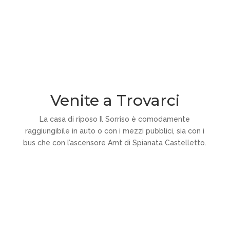
344 0404161
Venite a Trovarci
La casa di riposo Il Sorriso è comodamente
raggiungibile in auto o con i mezzi pubblici, sia con i
bus che con l’ascensore Amt di Spianata Castelletto.